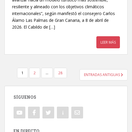
resiliente y alineado con los objetivos climáticos
internacionales”, según manifestó el consejero Carlos
Álamo Las Palmas de Gran Canaria, a 8 de abril de
2026. El Cabildo de […]
LEER MÁS
1
2
…
28
ENTRADAS ANTIGUAS
NAVEGACIÓN DE ENTRADAS
SÍGUENOS
EN DIRECTO