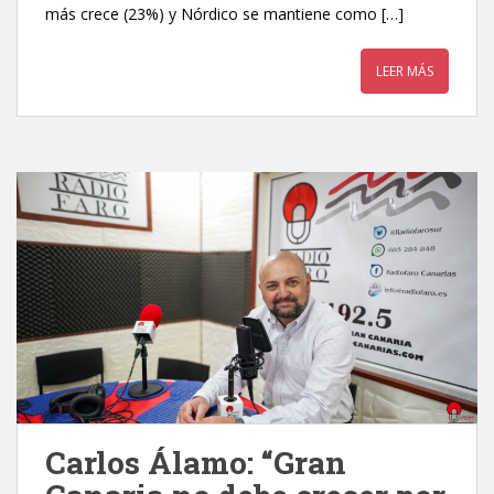
más crece (23%) y Nórdico se mantiene como […]
LEER MÁS
Carlos Álamo: “Gran