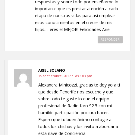
respuestas y sobre todo por enseñarme lo
importante que es prestar atención a cada
etapa de nuestras vidas para así emplear
esos conocimientos en el crecer de mis
hijos…. eres el MEJOR! Felicidades Ariel
RESPONDER
ARIEL SOLANO
15 septiembre, 2017 a las 3:03 pm
Alexandra Minicozzi, gracias te doy yo a ti
que desde Tenerife nos escuche y que
sobre todo te guste lo que el equipo
profesional de Radio faro 92.5 con mi
humilde participación procura hacer.
Espero que tu buen ánimo contagie a
todos los chichas y los invito a abordar a
esta nave de Conciencia.