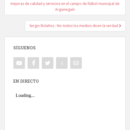
Navegación de entradas
mejoras de calidad y servicios en el campo de fútbol municipal de
Arguineguín
Sergio Bolaños : No todos los medios dicen la verdad
SÍGUENOS
EN DIRECTO