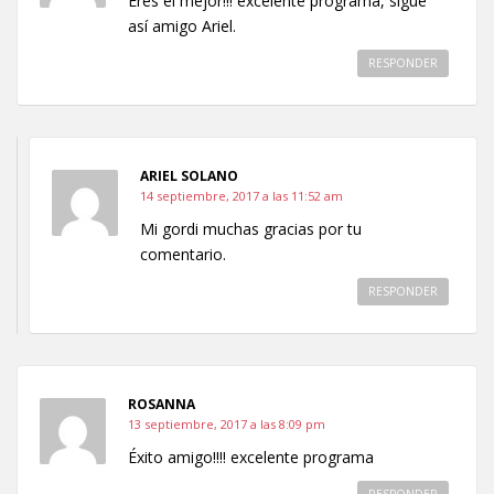
Eres el mejor!!! excelente programa, sigue
así amigo Ariel.
RESPONDER
ARIEL SOLANO
14 septiembre, 2017 a las 11:52 am
Mi gordi muchas gracias por tu
comentario.
RESPONDER
ROSANNA
13 septiembre, 2017 a las 8:09 pm
Éxito amigo!!!! excelente programa
RESPONDER