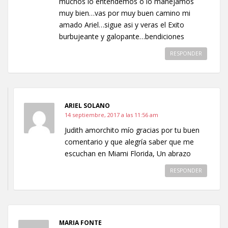
muchos lo entendemos o lo manejamos
muy bien…vas por muy buen camino mi
amado Ariel…sigue asi y veras el Exito
burbujeante y galopante…bendiciones
RESPONDER
ARIEL SOLANO
14 septiembre, 2017 a las 11:56 am
Judith amorchito mío gracias por tu buen
comentario y que alegría saber que me
escuchan en Miami Florida, Un abrazo
RESPONDER
MARIA FONTE