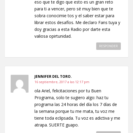
eso que te digo que esto es un gran reto
para ti a vencer, pero sé muy bien que te
sobra conocimie tos y el saber estar para
librar estos desafíos. Me declaro Fans tuya y
doy gracias a esta Radio por darte esta
valiosa opirtunidad.
RESPONDER
JENNIFER DEL TORO.
16 septiembre, 2017 a las 12:17 pm
ola Ariel, felicitaciones por tu Buen
Programa, solo te sugiero algo: haz tu
programa las 24 horas del día los 7 días de
la semana porque tu me mata, tu voz me
tiene toda eclipsada. Tu voz es adictiva y me
atrapa. SUERTE guapo.