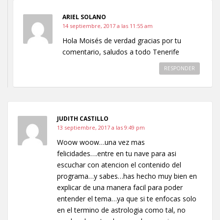
ARIEL SOLANO
14 septiembre, 2017 a las 11:55 am
Hola Moisés de verdad gracias por tu
comentario, saludos a todo Tenerife
RESPONDER
JUDITH CASTILLO
13 septiembre, 2017 a las 9:49 pm
Woow woow…una vez mas
felicidades….entre en tu nave para asi
escuchar con atencion el contenido del
programa…y sabes…has hecho muy bien en
explicar de una manera facil para poder
entender el tema…ya que si te enfocas solo
en el termino de astrologia como tal, no