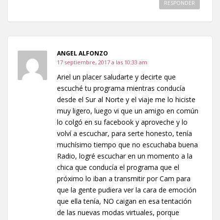
RESPONDER
ANGEL ALFONZO
17 septiembre, 2017 a las 10:33 am
Ariel un placer saludarte y decirte que
escuché tu programa mientras conducía
desde el Sur al Norte y el viaje me lo hiciste
muy ligero, luego vi que un amigo en común
lo colgó en su facebook y aproveche y lo
volví a escuchar, para serte honesto, tenía
muchísimo tiempo que no escuchaba buena
Radio, logré escuchar en un momento a la
chica que conducía el programa que el
próximo lo iban a transmitir por Cam para
que la gente pudiera ver la cara de emoción
que ella tenía, NO caigan en esa tentación
de las nuevas modas virtuales, porque