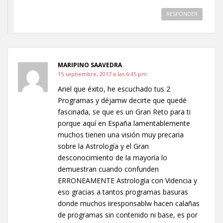
RESPONDER
MARIPINO SAAVEDRA
15 septiembre, 2017 a las 6:45 pm
Ariel que éxito, he escuchado tus 2
Programas y déjamw decirte que quedé
fascinada, se que es un Gran Reto para ti
porque aquí en España lamentablemente
muchos tienen una visión muy precaria
sobre la Astrología y el Gran
desconocimiento de la mayoría lo
demuestran cuando confunden
ERRONEAMENTE Astrología con Videncia y
eso gracias a tantos programas basuras
donde muchos iiresponsablw hacen calañas
de programas sin contenido ni base, es por