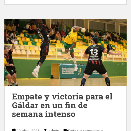
Empate y victoria para el
Gáldar en un fin de
semana intenso
13 abril, 2026
admin
Deja un comentario