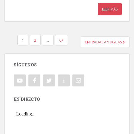
LEER MÁS
1
2
…
67
ENTRADAS ANTIGUAS
NAVEGACIÓN DE ENTRADAS
SÍGUENOS
EN DIRECTO