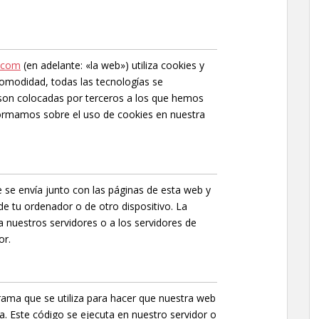
s.com
(en adelante: «la web») utiliza cookies y
comodidad, todas las tecnologías se
son colocadas por terceros a los que hemos
formamos sobre el uso de cookies en nuestra
 se envía junto con las páginas de esta web y
e tu ordenador o de otro dispositivo. La
 nuestros servidores o a los servidores de
or.
rama que se utiliza para hacer que nuestra web
a. Este código se ejecuta en nuestro servidor o