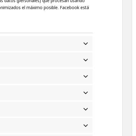
us datos (personales) que procesan usando
onimizados el máximo posible. Facebook está