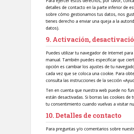
Para ejercer estos derechos, por favor, conta
detalles de contacto en la parte inferior de es
sobre cómo gestionamos tus datos, nos gusta
tienes derecho a enviar una queja a la autori
datos).
9. Activación, desactivaci
Puedes utilizar tu navegador de Internet par
manual. También puedes especificar que cier
opción es cambiar los ajustes de tu navegado
cada vez que se coloca una cookie. Para obt
consulta las instrucciones de la sección «Ayu
Ten en cuenta que nuestra web puede no func
están desactivadas. Si borras las cookies de
tu consentimiento cuando vuelvas a visitar n
10. Detalles de contacto
Para preguntas y/o comentarios sobre nuestra