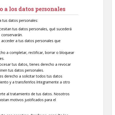
o a los datos personales
a tus datos personales:
cesitan tus datos personales, qué sucederá
e conservarán.
 acceder a tus datos personales que
cho a completar, rectificar, borrar o bloquear
es.
ocesar tus datos, tienes derecho a revocar
inen tus datos personales.
es derecho a solicitar todos tus datos
iento y a transferirlos íntegramente a otro
te al tratamiento de tus datos. Nosotros
stan motivos justificados para el