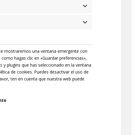
, te mostraremos una ventana emergente con
o como hagas clic en «Guardar preferencias»,
s y plugins que has seleccionado en la ventana
ítica de cookies. Puedes desactivar el uso de
favor, ten en cuenta que nuestra web puede
nto