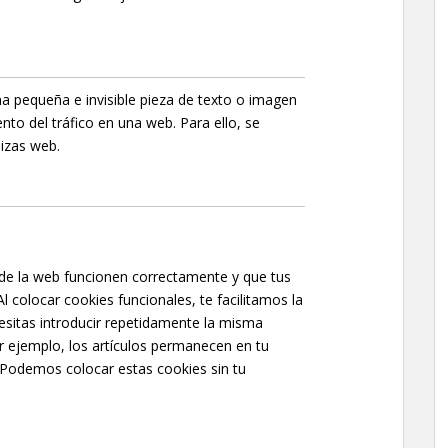
na pequeña e invisible pieza de texto o imagen
nto del tráfico en una web. Para ello, se
izas web.
 de la web funcionen correctamente y que tus
l colocar cookies funcionales, te facilitamos la
esitas introducir repetidamente la misma
r ejemplo, los artículos permanecen en tu
Podemos colocar estas cookies sin tu