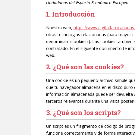
ciudadanos del Espacio Económico Europeo.
1. Introducción
Nuestra web,
https://www.digitalfarocanaria
otras tecnologías relacionadas (para mayor 
denominan «cookies»). Las cookies también 
contratado. En el siguiente documento te in
web.
2. ¿Qué son las cookies?
Una cookie es un pequeño archivo simple que
que tu navegador almacena en el disco duro d
información almacenada puede ser devuelta a
terceros relevantes durante una visita posteri
3. ¿Qué son los scripts?
Un script es un fragmento de código de prog
funcione correctamente y de forma interactiv