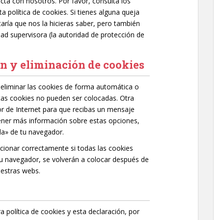
cta con nosotros. Por favor, consulta los
ta política de cookies. Si tienes alguna queja
ría que nos la hicieras saber, pero también
dad supervisora (la autoridad de protección de
ón y eliminación de cookies
a eliminar las cookies de forma automática o
tas cookies no pueden ser colocadas. Otra
r de Internet para que recibas un mensaje
ener más información sobre estas opciones,
da» de tu navegador.
ionar correctamente si todas las cookies
 tu navegador, se volverán a colocar después de
uestras webs.
 política de cookies y esta declaración, por