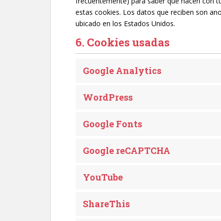
frecuentemente) para saber que hacen con t
estas cookies. Los datos que reciben son an
ubicado en los Estados Unidos.
6. Cookies usadas
Google Analytics
WordPress
Google Fonts
Google reCAPTCHA
YouTube
ShareThis