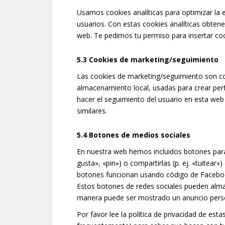
Usamos cookies analíticas para optimizar la e
usuarios. Con estas cookies analíticas obte
web. Te pedimos tu permiso para insertar cook
5.3 Cookies de marketing/seguimiento
Las cookies de marketing/seguimiento son co
almacenamiento local, usadas para crear perf
hacer el seguimiento del usuario en esta web
similares.
5.4 Botones de medios sociales
En nuestra web hemos incluidos botones par
gusta», «pin») o compartirlas (p. ej. «tuitea
botones funcionan usando código de Facebook
Estos botones de redes sociales pueden alma
manera puede ser mostrado un anuncio pers
Por favor lee la política de privacidad de est