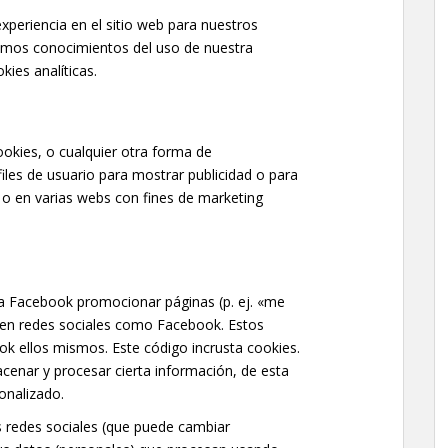
xperiencia en el sitio web para nuestros
nemos conocimientos del uso de nuestra
ies analíticas.
okies, o cualquier otra forma de
iles de usuario para mostrar publicidad o para
 o en varias webs con fines de marketing
a Facebook promocionar páginas (p. ej. «me
r») en redes sociales como Facebook. Estos
 ellos mismos. Este código incrusta cookies.
cenar y procesar cierta información, de esta
onalizado.
as redes sociales (que puede cambiar