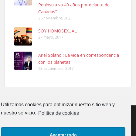
06/07/2025 ZONA MESA Y LOPEZ. ES MUY ASUSTADIZO
Península va 40 años por delante de
Leales.org » Gran Canaria
|
6.7.2025
Canarias”
26 noviembre, 2023
SOY HOMOSEXUAL
27 mayo, 2017
Ariel Solano : La vida en correspondencia
Ninfa perdida
con los planetas
El día 5 se los perdió una ninfa papillera, asustada tiene miedo a la
13 septiembre, 2017
calle, se perdió por la zon...
Leales.org » Gran Canaria
|
6.7.2025
Utilizamos cookies para optimizar nuestro sitio web y
nuestro servicio.
Política de cookies
Adopcion
CONTACTO
AVISO LEGAL
POLÍTICA DE PRIVACIDAD
Busco casa de acogida para mi perrita ya que por temas de trabajo
Aceptar todo