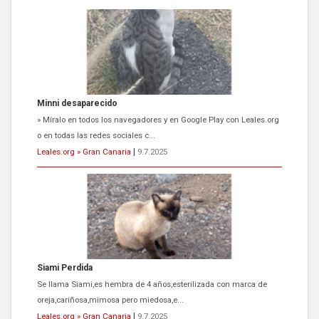
Minni desaparecido
» Míralo en todos los navegadores y en Google Play con Leales.org
o en todas las redes sociales c...
Leales.org » Gran Canaria
|
9.7.2025
Siami Perdida
Se llama Siami,es hembra de 4 años,esterilizada con marca de
oreja,cariñosa,mimosa pero miedosa,e...
Leales.org » Gran Canaria
|
9.7.2025