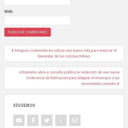
Web
Antiguos contenedores cobran una nueva vida para mejorar el
Navegación de entradas
bienestar de las colonias felinas
Urbanismo abre a consulta pública la redacción de una nueva
Ordenanza de Edificación para adaptar el municipio a las
necesidades actuales
SÍGUENOS