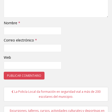
Nombre
*
Correo electrónico
*
Web
La Policía Local da formación en seguridad vial a más de 200
Navegación de entradas
escolares del municipio.
Excursiones, talleres, cursos, actividades culturales y deportivas en