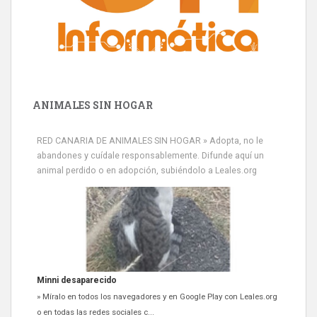
ANIMALES SIN HOGAR
RED CANARIA DE ANIMALES SIN HOGAR » Adopta, no le
abandones y cuídale responsablemente. Difunde aquí un
animal perdido o en adopción, subiéndolo a Leales.org
Siami Perdida
Se llama Siami,es hembra de 4 años,esterilizada con marca de
oreja,cariñosa,mimosa pero miedosa,e...