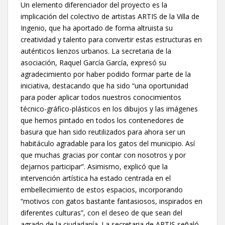
Un elemento diferenciador del proyecto es la
implicación del colectivo de artistas ARTIS de la Villa de
Ingenio, que ha aportado de forma altruista su
creatividad y talento para convertir estas estructuras en
auténticos lienzos urbanos. La secretaria de la
asociación, Raquel García García, expresó su
agradecimiento por haber podido formar parte de la
iniciativa, destacando que ha sido “una oportunidad
para poder aplicar todos nuestros conocimientos
técnico-gráfico-plásticos en los dibujos y las imágenes
que hemos pintado en todos los contenedores de
basura que han sido reutilizados para ahora ser un
habitáculo agradable para los gatos del municipio. Así
que muchas gracias por contar con nosotros y por
dejarnos participar”. Asimismo, explicó que la
intervención artística ha estado centrada en el
embellecimiento de estos espacios, incorporando
“motivos con gatos bastante fantasiosos, inspirados en
diferentes culturas”, con el deseo de que sean del
agrado de la ciudadanía. La secretaria de ARTIS señaló