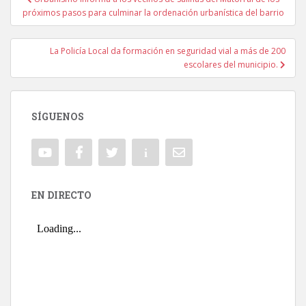
Navegación de entradas
próximos pasos para culminar la ordenación urbanística del barrio
La Policía Local da formación en seguridad vial a más de 200
escolares del municipio.
SÍGUENOS
EN DIRECTO