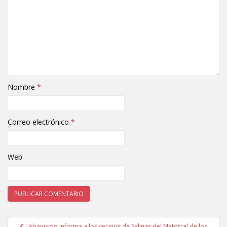
Nombre
*
Correo electrónico
*
Web
Urbanismo informa a los vecinos de Salinas del Matorral de los