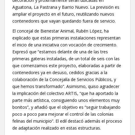
decoración y próximamente serán ubicadas en
Aguatona, La Pastrana y Barrio Nuevo. La previsión es
ampliar el proyecto en el futuro, reutilizando nuevos
contenedores que vayan quedando fuera de servicio.
El concejal de Bienestar Animal, Rubén López, ha
explicado que estas primeras instalaciones representan
el inicio de una iniciativa con vocación de crecimiento.
Expresó que “estamos delante de una de las tres
primeras gateras instaladas, de un total de seis con las
que comenzamos este proyecto, elaboradas a partir de
contenedores ya en desuso, cedidos gracias a la
colaboración de la Concejalía de Servicios Públicos, y
que hemos transformado”. Asimismo, quiso agradecer
la implicación del colectivo ARTIS, “que ha aportado la
parte más artística, consiguiendo unos elementos muy
bonitos”, y añadió que el objetivo es “seguir trabajando
poco a poco para mejorar el control de las colonias
felinas del municipio”. El edil destacó además el proceso
de adaptación realizado en estas estructuras.