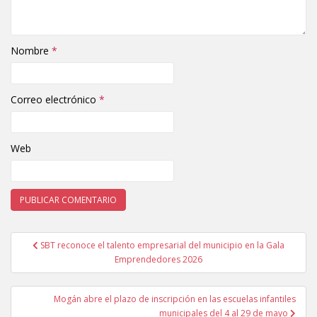
Nombre
*
Correo electrónico
*
Web
SBT reconoce el talento empresarial del municipio en la Gala
Navegación de entradas
Emprendedores 2026
Mogán abre el plazo de inscripción en las escuelas infantiles
municipales del 4 al 29 de mayo