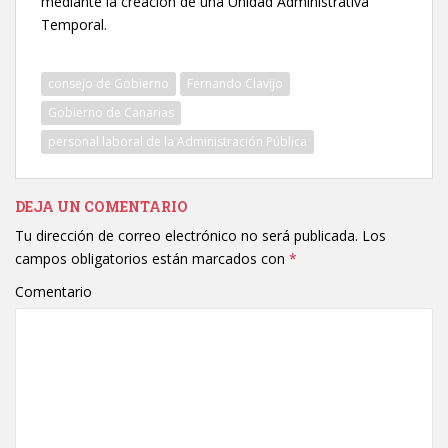
mediante la creación de una Unidad Administrativa
Temporal.
consejo de Gobierno
Fernando Clavijo
Gobierno de Canarias
personal laboral de la Administración Pública
DEJA UN COMENTARIO
Tu dirección de correo electrónico no será publicada.
Los
campos obligatorios están marcados con
*
Comentario