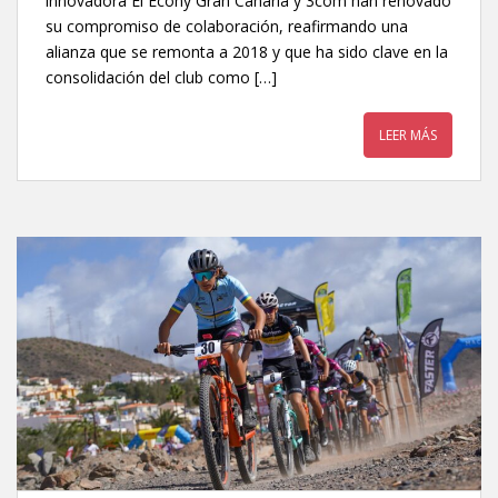
innovadora El Econy Gran Canaria y 3com han renovado
su compromiso de colaboración, reafirmando una
alianza que se remonta a 2018 y que ha sido clave en la
consolidación del club como […]
LEER MÁS