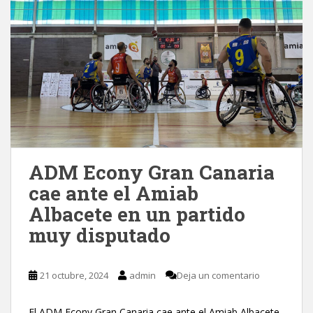
ADM Econy Gran Canaria
cae ante el Amiab
Albacete en un partido
muy disputado
21 octubre, 2024
admin
Deja un comentario
El ADM Econy Gran Canaria cae ante el Amiab Albacete