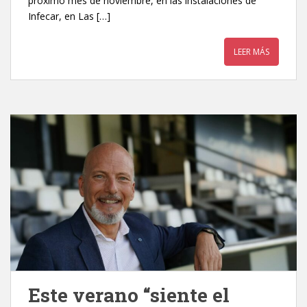
próximo mes de noviembre, en las instalaciones de
Infecar, en Las […]
LEER MÁS
Este verano “siente el