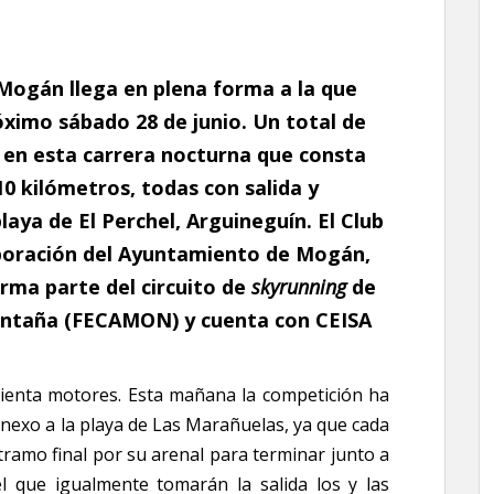
 Mogán llega en plena forma a la que
óximo sábado 28 de junio. Un total de
o en esta carrera nocturna que consta
 10 kilómetros, todas con salida y
laya de El Perchel, Arguineguín. El Club
aboración del Ayuntamiento de Mogán,
rma parte del circuito de
skyrunning
de
ontaña (FECAMON) y cuenta con CEISA
lienta motores. Esta mañana la competición ha
nexo a la playa de Las Marañuelas, ya que cada
 tramo final por su arenal para terminar junto a
el que igualmente tomarán la salida los y las