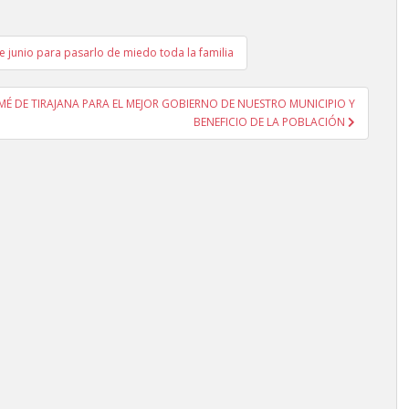
de junio para pasarlo de miedo toda la familia
 DE TIRAJANA PARA EL MEJOR GOBIERNO DE NUESTRO MUNICIPIO Y
BENEFICIO DE LA POBLACIÓN