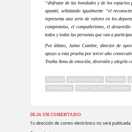
“disfrutar de las bondades y de los espacios
apuntó, señalando igualmente “el reconoci
representa una serie de valores en los depor
compromiso, el compañerismo, el desarrollo s
todos y todas las personas que van a participa
Por último, Jaime Cambre, director de oper
apoyo a esta prueba por tercer año consecutiv
Traiña llena de emoción, diversión y alegría 
Deportes
Deportes de Mogan
FECAMON
g
Trail en Mogan
Traiña Trail CEISA Costa Mogan
DEJA UN COMENTARIO
Tu dirección de correo electrónico no será publicada.