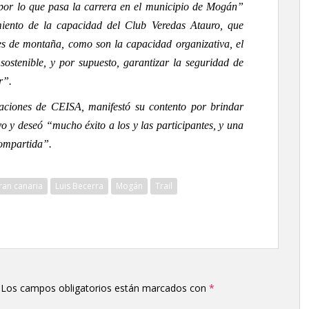
 por lo que pasa la carrera en el municipio de Mogán”
miento de la capacidad del Club Veredas Atauro, que
tes de montaña, como son la capacidad organizativa, el
ostenible, y por supuesto, garantizar la seguridad de
r”.
aciones de CEISA, manifestó su contento por brindar
o y deseó “mucho éxito a los y las participantes, y una
compartida”.
ran canaria
Luis Becerra
Mogán
Trail
Los campos obligatorios están marcados con
*