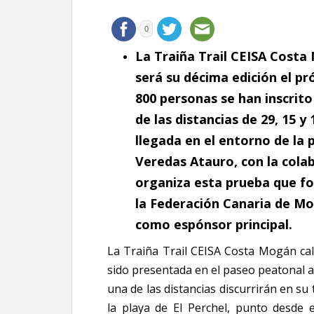
0
La Traiña Trail CEISA Costa
será su décima edición el pr
800 personas se han inscrit
de las distancias de 29, 15 y
llegada en el entorno de la p
Veredas Atauro, con la col
organiza esta prueba que fo
la Federación Canaria de M
como espónsor principal.
La Traiña Trail CEISA Costa Mogán ca
sido presentada en el paseo peatonal a
una de las distancias discurrirán en su
la playa de El Perchel, punto desde 