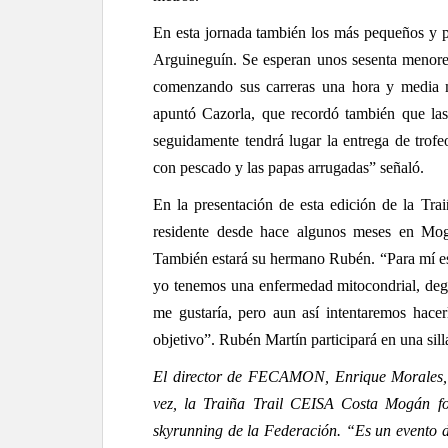
En esta jornada también los más pequeños y p
Arguineguín. Se esperan unos sesenta menores
comenzando sus carreras una hora y media m
apuntó Cazorla, que recordó también que las t
seguidamente tendrá lugar la entrega de trofe
con pescado y las papas arrugadas” señaló.
En la presentación de esta edición de la Trai
residente desde hace algunos meses en Mogá
También estará su hermano Rubén. “Para mí es 
yo tenemos una enfermedad mitocondrial, dege
me gustaría, pero aun así intentaremos hacer
objetivo”. Rubén Martín participará en una sil
El director de FECAMON, Enrique Morales, r
vez, la Traiña Trail CEISA Costa Mogán fo
skyrunning
de la Federación. “Es un evento d