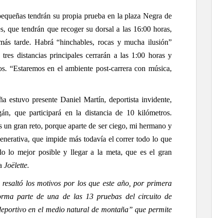
equeñas tendrán su propia prueba en la plaza Negra de
, que tendrán que recoger su dorsal a las 16:00 horas,
ás tarde. Habrá “hinchables, rocas y mucha ilusión”
res distancias principales cerrarán a las 1:00 horas y
os. “E
staremos en el ambiente post-carrera con música,
ña estuvo presente Daniel Martín, deportista invidente,
n, que participará en la distancia de 10 kilómetros.
un gran reto, porque aparte de ser ciego, mi hermano y
nerativa, que impide más todavía el correr todo lo que
lo lo mejor posible y llegar a la meta, que es el gran
la
Joëlette.
esaltó los motivos por los que este año, por primera
rma parte de una de las 13 pruebas del circuito de
eportivo en el medio natural de montaña” que permite