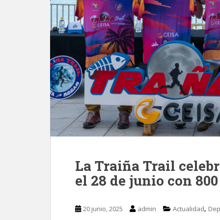
La Traiña Trail celeb
el 28 de junio con 800
,
20 junio, 2025
admin
Actualidad
Dep