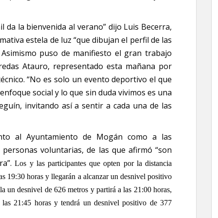
 da la bienvenida al verano” dijo Luis Becerra,
mativa estela de luz “que dibujan el perfil de las
 Asimismo puso de manifiesto el gran trabajo
Veredas Atauro, representado esta mañana por
 técnico. “No es solo un evento deportivo el que
 enfoque social y lo que sin duda vivimos es una
eguín, invitando así a sentir a cada una de las
tanto al Ayuntamiento de Mogán como a las
s personas voluntarias, de las que afirmó “son
ra”.
Los y las participantes que opten por la distancia
las 19:30 horas y llegarán a alcanzar un desnivel positivo
a un desnivel de 626 metros y partirá a las 21:00 horas,
 las 21:45 horas y tendrá un desnivel positivo de 377