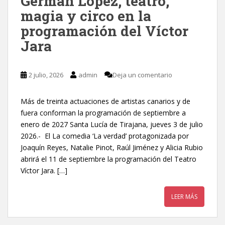
Germán López, teatro,
magia y circo en la
programación del Víctor
Jara
2 julio, 2026
admin
Deja un comentario
Más de treinta actuaciones de artistas canarios y de
fuera conforman la programación de septiembre a
enero de 2027 Santa Lucía de Tirajana, jueves 3 de julio
2026.- El La comedia ‘La verdad’ protagonizada por
Joaquín Reyes, Natalie Pinot, Raúl Jiménez y Alicia Rubio
abrirá el 11 de septiembre la programación del Teatro
Víctor Jara. […]
LEER MÁS