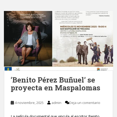
‘Benito Pérez Buñuel’ se
proyecta en Maspalomas
4 noviembre, 2025
admin
Deja un comentario
La película documental que vincula al escritor Benito