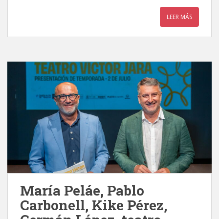
LEER MÁS
María Peláe, Pablo
Carbonell, Kike Pérez,