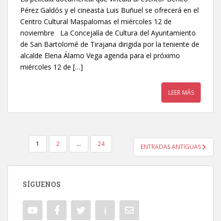
Pérez Galdós y el cineasta Luis Buñuel se ofrecerá en el
Centro Cultural Maspalomas el miércoles 12 de
noviembre La Concejalía de Cultura del Ayuntamiento
de San Bartolomé de Tirajana dirigida por la teniente de
alcalde Elena Álamo Vega agenda para el próximo
miércoles 12 de […]
LEER MÁS
1
2
…
24
ENTRADAS ANTIGUAS
NAVEGACIÓN DE ENTRADAS
SÍGUENOS