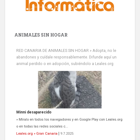
ANIMALES SIN HOGAR
RED CANARIA DE ANIMALES SIN HOGAR » Adopta, no le
abandones y cuídale responsablemente. Difunde aquí un
animal perdido o en adopción, subiéndolo a Leales.org
Minni desaparecido
» Míralo en todos los navegadores y en Google Play con Leales.org
o en todas las redes sociales c...
Leales.org » Gran Canaria
|
9.7.2025