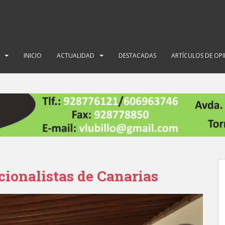
INICIO
ACTUALIDAD
DESTACADAS
ARTÍCULOS DE OP
cionalistas de Canarias