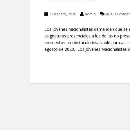
27 agosto, 2020
admin
Deja un comen
Los jóvenes nacionalistas demandan que se eq
asignaturas presenciales a los de las no pres
momentos un obstáculo insalvable para acced
agosto de 2020.- Los Jóvenes Nacionalistas d