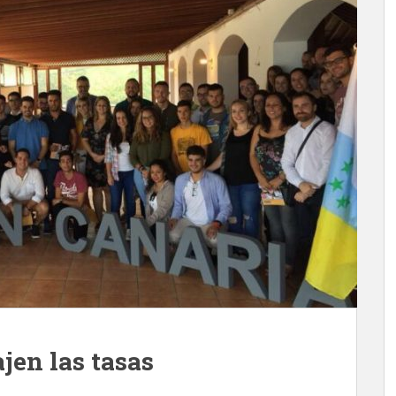
jen las tasas