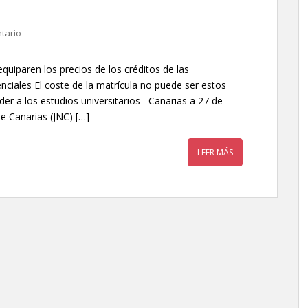
tario
uiparen los precios de los créditos de las
enciales El coste de la matrícula no puede ser estos
er a los estudios universitarios Canarias a 27 de
e Canarias (JNC) […]
LEER MÁS