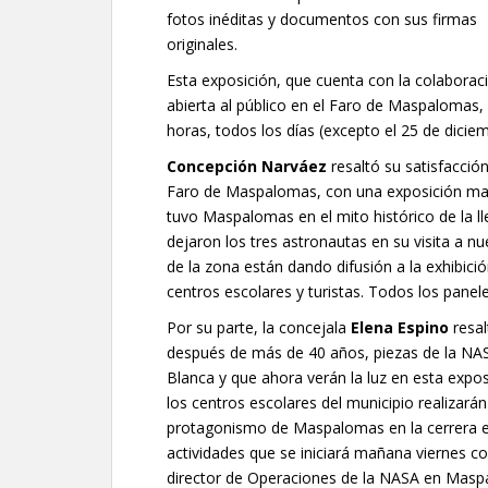
fotos inéditas y documentos con sus firmas
originales.
Esta exposición, que cuenta con la colaborac
abierta al público en el Faro de Maspalomas, 
horas, todos los días (excepto el 25 de dicie
Concepción Narváez
resaltó su satisfacció
Faro de Maspalomas, con una exposición mara
tuvo Maspalomas en el mito histórico de la l
dejaron los tres astronautas en su visita a nu
de la zona están dando difusión a la exhibició
centros escolares y turistas. Todos los panel
Por su parte, la concejala
Elena Espino
resal
después de más de 40 años, piezas de la NA
Blanca y que ahora verán la luz en esta expo
los centros escolares del municipio realizarán
protagonismo de Maspalomas en la cerrera e
actividades que se iniciará mañana viernes c
director de Operaciones de la NASA en Mas