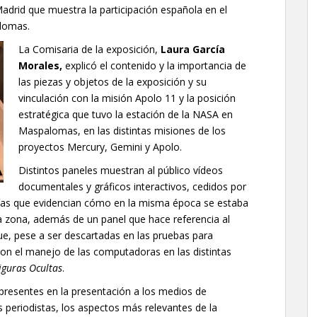
adrid que muestra la participación española en el
lomas.
La Comisaria de la exposición,
Laura García
Morales,
explicó el contenido y la importancia de
las piezas y objetos de la exposición y su
vinculación con la misión Apolo 11 y la posición
estratégica que tuvo la estación de la NASA en
Maspalomas, en las distintas misiones de los
proyectos Mercury, Gemini y Apolo.
Distintos paneles muestran al público vídeos
documentales y gráficos interactivos, cedidos por
fías que evidencian cómo en la misma época se estaba
 la zona, además de un panel que hace referencia al
que, pese a ser descartadas en las pruebas para
on el manejo de las computadoras en las distintas
iguras Ocultas
.
 presentes en la presentación a los medios de
 periodistas, los aspectos más relevantes de la