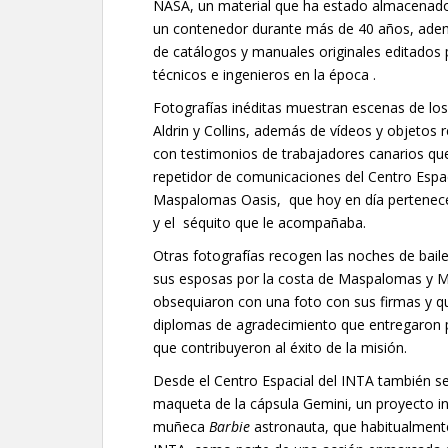
NASA, un material que ha estado almacenad
un contenedor durante más de 40 años, ad
de catálogos y manuales originales editados p
técnicos e ingenieros en la época .
Fotografías inéditas muestran escenas de lo
Aldrin y Collins, además de vídeos y objetos 
con testimonios de trabajadores canarios que 
repetidor de comunicaciones del Centro Espa
Maspalomas Oasis, que hoy en día pertenece
y el séquito que le acompañaba.
Otras fotografías recogen las noches de baile 
sus esposas por la costa de Maspalomas y Mog
obsequiaron con una foto con sus firmas y qu
diplomas de agradecimiento que entregaron 
que contribuyeron al éxito de la misión.
Desde el Centro Espacial del INTA también s
maqueta de la cápsula Gemini, un proyecto in
muñeca
Barbie
astronauta, que habitualmente