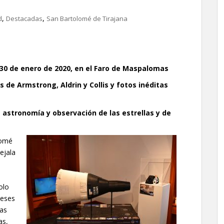
,
,
d
Destacadas
San Bartolomé de Tirajana
 30 de enero de 2020, en el Faro de Maspalomas
s de Armstrong, Aldrin y Collis y fotos inéditas
e astronomía y observación de las estrellas y de
lomé
cejala
olo
meses
zas
as,