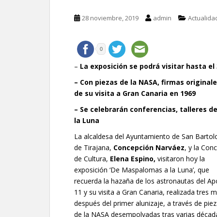
28 noviembre, 2019
admin
Actualida
0
–
La exposición se podrá visitar hasta el
– Con piezas de la NASA, firmas originale
de su visita a Gran Canaria en 1969
– Se celebrarán conferencias, talleres d
la Luna
La alcaldesa del Ayuntamiento de San Barto
de Tirajana,
Concepción Narváez
, y la Con
de Cultura,
Elena Espino,
visitaron hoy la
exposición ‘De Maspalomas a la Luna’, que
recuerda la hazaña de los astronautas del Ap
11 y su visita a Gran Canaria, realizada tres 
después del primer alunizaje, a través de pie
de la NASA desempolvadas tras varias décad