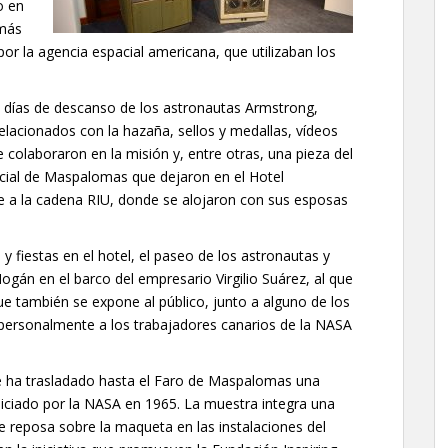
o en
emás
or la agencia espacial americana, que utilizaban los
s días de descanso de los astronautas Armstrong,
relacionados con la hazaña, sellos y medallas, vídeos
colaboraron en la misión y, entre otras, una pieza del
cial de Maspalomas que dejaron en el Hotel
 a la cadena RIU, donde se alojaron con sus esposas
y fiestas en el hotel, el paseo de los astronautas y
án en el barco del empresario Virgilio Suárez, al que
e también se expone al público, junto a alguno de los
personalmente a los trabajadores canarios de la NASA
e ha trasladado hasta el Faro de Maspalomas una
iciado por la NASA en 1965. La muestra integra una
 reposa sobre la maqueta en las instalaciones del