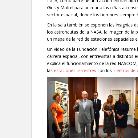
INTA, como parte de una acción enmarcada en
Girls y Mattel para animar a las niñas a conse
sector espacial, donde los hombres siempre
En la sala también se exponen las insignias d
los astronautas de la NASA, la imagen de la 
un mapa de la red de estaciones espaciales e
Un vídeo de la Fundación Telefónica resume la
carrera espacial, con entrevistas a distintos
explica el funcionamiento de la red NASCOM,
las
estaciones terrestres
con los
centros de 