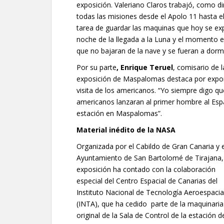
exposición. Valeriano Claros trabajó, como 
todas las misiones desde el Apolo 11 hasta el
tarea de guardar las maquinas que hoy se ex
noche de la llegada a la Luna y el momento 
que no bajaran de la nave y se fueran a dormi
Por su parte
, Enrique Teruel
, comisario de l
exposición de Maspalomas destaca por expon
visita de los americanos. “Yo siempre digo q
americanos lanzaran al primer hombre al Esp
estación en Maspalomas”.
Material inédito de la NASA
Organizada por el Cabildo de Gran Canaria y e
Ayuntamiento de San Bartolomé de Tirajana,
exposición ha contado con la colaboración
especial del Centro Espacial de Canarias del
Instituto Nacional de Tecnología Aeroespacia
(INTA), que ha cedido parte de la maquinaria
original de la Sala de Control de la estación d