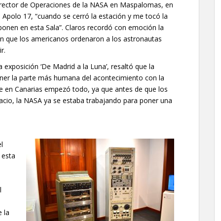
director de Operaciones de la NASA en Maspalomas, en
 Apolo 17, “cuando se cerró la estación y me tocó la
ponen en esta Sala”. Claros recordó con emoción la
en que los americanos ordenaron a los astronautas
r.
a exposición ‘De Madrid a la Luna’, resaltó que la
er la parte más humana del acontecimiento con la
ue en Canarias empezó todo, ya que antes de que los
acio, la NASA ya se estaba trabajando para poner una
l
 esta
l
e la