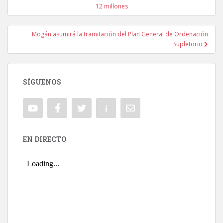
Navegación de entradas
12 millones
Mogán asumirá la tramitación del Plan General de Ordenación
Supletorio
SÍGUENOS
EN DIRECTO