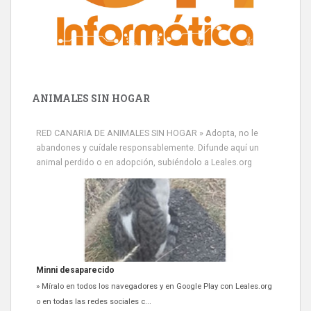
ANIMALES SIN HOGAR
RED CANARIA DE ANIMALES SIN HOGAR » Adopta, no le
abandones y cuídale responsablemente. Difunde aquí un
animal perdido o en adopción, subiéndolo a Leales.org
Siami Perdida
Se llama Siami,es hembra de 4 años,esterilizada con marca de
oreja,cariñosa,mimosa pero miedosa,e...