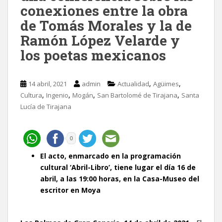
conexiones entre la obra
de Tomás Morales y la de
Ramón López Velarde y
los poetas mexicanos
,
,
14 abril, 2021
admin
Actualidad
Agüimes
,
,
,
,
Cultura
Ingenio
Mogán
San Bartolomé de Tirajana
Santa
Lucía de Tirajana
0
El acto, enmarcado en la programación
cultural ‘Abril-Libro’, tiene lugar el día 16 de
abril, a las 19:00 horas, en la Casa-Museo del
escritor en Moya