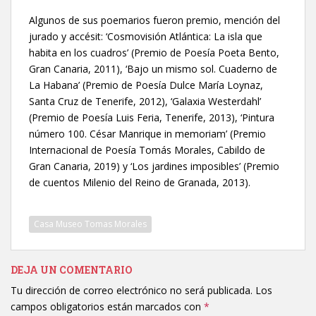
Algunos de sus poemarios fueron premio, mención del
jurado y accésit: ‘Cosmovisión Atlántica: La isla que
habita en los cuadros’ (Premio de Poesía Poeta Bento,
Gran Canaria, 2011), ‘Bajo un mismo sol. Cuaderno de
La Habana’ (Premio de Poesía Dulce María Loynaz,
Santa Cruz de Tenerife, 2012), ‘Galaxia Westerdahl’
(Premio de Poesía Luis Feria, Tenerife, 2013), ‘Pintura
número 100. César Manrique in memoriam’ (Premio
Internacional de Poesía Tomás Morales, Cabildo de
Gran Canaria, 2019) y ‘Los jardines imposibles’ (Premio
de cuentos Milenio del Reino de Granada, 2013).
Casa Museo Tomas Morales
DEJA UN COMENTARIO
Tu dirección de correo electrónico no será publicada.
Los
campos obligatorios están marcados con
*