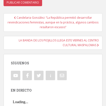
Candelaria González: “La República permitió desarrollar
Navegación de entradas
reivindicaciones feministas, aunque en la práctica, algunos cambios
resultaron escasos”
LA BANDA DE LOS PIOJILLOS LLEGA ESTE VIERNES AL CENTRO
CULTURAL MASPALOMAS
SÍGUENOS
EN DIRECTO