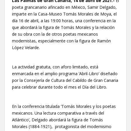
Las Palmas de Gran Canaria, 14 de abril de 2021.-
El
poeta grancanario afincado en México, Samir Delgado,
imparte en la Casa-Museo Tomás Morales de Moya, el
día 16 de abril, a las 19:00 horas, una conferencia en la
que abordará la figura de Tomás Morales y la relación
de su obra con la de otros poetas mexicanos
modernistas, especialmente con la figura de Ramón
López Velarde.
La actividad gratuita, con aforo limitado, está
enmarcada en el amplio programa ‘Abril-Libro’ diseñado
por la Consejería de Cultura del Cabildo de Gran Canaria
para celebrar durante todo el mes el Día del Libro.
En la conferencia titulada ‘Tomás Morales y los poetas
mexicanos. Una lectura comparativa a través del
Atlántico’, Delgado abordará la figura de Tomás
Morales (1884-1921), protagonista del modernismo