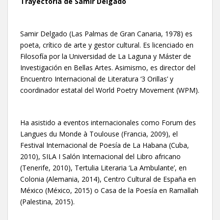
Trayectoria de Samir Delgado
Samir Delgado (Las Palmas de Gran Canaria, 1978) es
poeta, crítico de arte y gestor cultural. Es licenciado en
Filosofía por la Universidad de La Laguna y Máster de
Investigación en Bellas Artes. Asimismo, es director del
Encuentro Internacional de Literatura ‘3 Orillas’ y
coordinador estatal del World Poetry Movement (WPM).
Ha asistido a eventos internacionales como Forum des
Langues du Monde à Toulouse (Francia, 2009), el
Festival Internacional de Poesía de La Habana (Cuba,
2010), SILA I Salón Internacional del Libro africano
(Tenerife, 2010), Tertulia Literaria ‘La Ambulante’, en
Colonia (Alemania, 2014), Centro Cultural de España en
México (México, 2015) o Casa de la Poesía en Ramallah
(Palestina, 2015).