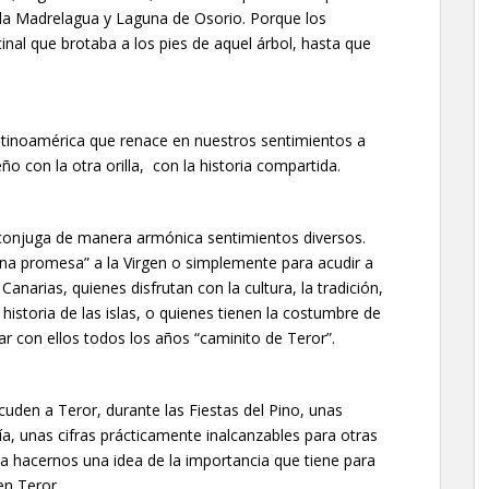
en la Madrelagua y Laguna de Osorio. Porque los
nal que brotaba a los pies de aquel árbol, hasta que
 latinoamérica que renace en nuestros sentimientos a
ño con la otra orilla, con la historia compartida.
 conjuga de manera armónica sentimientos diversos.
una promesa” a la Virgen o simplemente para acudir a
Canarias, quienes disfrutan con la cultura, la tradición,
historia de las islas, o quienes tienen la costumbre de
ar con ellos todos los años “caminito de Teror”.
den a Teror, durante las Fiestas del Pino, unas
a, unas cifras prácticamente inalcanzables para otras
a hacernos una idea de la importancia que tiene para
en Teror.