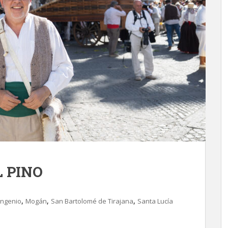
 PINO
,
,
,
Ingenio
Mogán
San Bartolomé de Tirajana
Santa Lucía