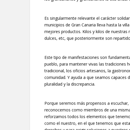
Es singularmente relevante el carácter solida
municipios de Gran Canaria lleva hasta la vil
mejores productos. Kilos y kilos de nuestras
dulces, etc, que posteriormente son repartid
Este tipo de manifestaciones son fundamenta
pueblo, para mantener vivas las tradiciones 
tradicional, los oficios artesanos, la gastrono
comunidad. Y ayuda a que seamos capaces de r
pluralidad y la discrepancia.
Porque seremos más propensos a escuchar, ace
reconocemos como miembros de una misma c
reforzamos todos los elementos que tenemos
como el nuestro, en el que tenemos que esta
derechos y para exigir soluciones a nuestros