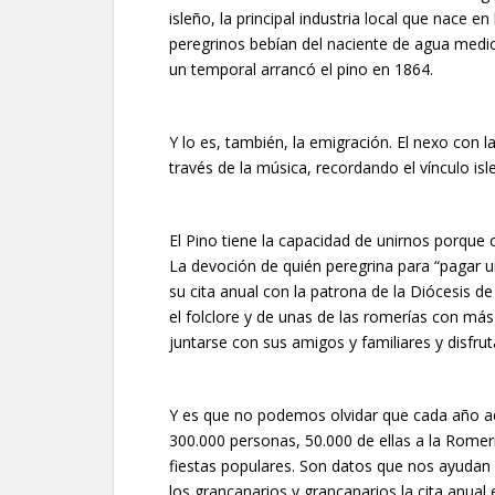
isleño, la principal industria local que nace 
peregrinos bebían del naciente de agua medici
un temporal arrancó el pino en 1864.
Y lo es, también, la emigración. El nexo con
través de la música, recordando el vínculo isle
El Pino tiene la capacidad de unirnos porque
La devoción de quién peregrina para “pagar 
su cita anual con la patrona de la Diócesis de 
el folclore y de unas de las romerías con más 
juntarse con sus amigos y familiares y disfrut
Y es que no podemos olvidar que cada año acu
300.000 personas, 50.000 de ellas a la Romerí
fiestas populares. Son datos que nos ayudan 
los grancanarios y grancanarios la cita anual 