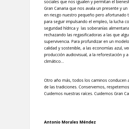
sociales que nos igualen y permitan el biene
Gran Canaria que nos avala un presente y un
en riesgo nuestro pequeño pero afortunado te
para seguir impulsando el empleo, la lucha con
seguridad hídrica y las soberanías alimentari
rechazando las regasificadoras a las que alg
supervivencia. Para profundizar en un modelo 
calidad y sostenible, a las economías azul, verd
producción audiovisual, a la reforestación y 
climático…
Otro año más, todos los caminos conducen a T
de las tradiciones. Conservemos, respetemos
Cuidemos nuestras raíces. Cuidemos Gran Ca
Antonio Morales Méndez