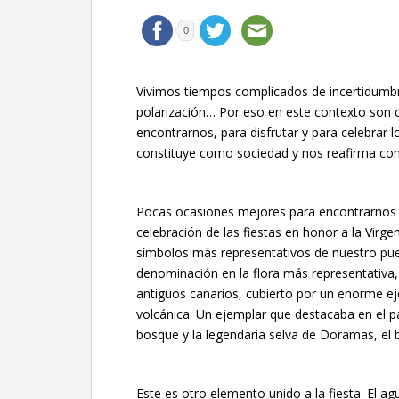
0
Vivimos tiempos complicados de incertidumbr
polarización… Por eso en este contexto son
encontrarnos, para disfrutar y para celebrar
constituye como sociedad y nos reafirma c
Pocas ocasiones mejores para encontrarnos qu
celebración de las fiestas en honor a la Virge
símbolos más representativos de nuestro pueb
denominación en la flora más representativa,
antiguos canarios, cubierto por un enorme eje
volcánica. Un ejemplar que destacaba en el p
bosque y la legendaria selva de Doramas, el bo
Este es otro elemento unido a la fiesta. El ag