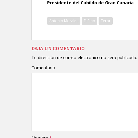
Presidente del Cabildo de Gran Canaria
Antonio Morales
El Pino
Teror
DEJA UN COMENTARIO
Tu dirección de correo electrónico no será publicada.
Comentario
Nombre
*