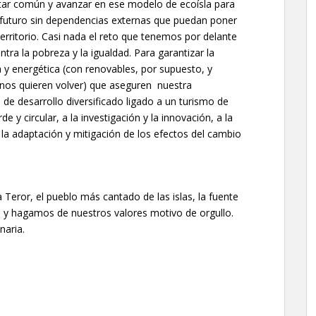
star común y avanzar en ese modelo de ecoísla para
 futuro sin dependencias externas que puedan poner
rritorio. Casi nada el reto que tenemos por delante
tra la pobreza y la igualdad. Para garantizar la
a y energética (con renovables, por supuesto, y
unos quieren volver) que aseguren nuestra
de desarrollo diversificado ligado a un turismo de
e y circular, a la investigación y la innovación, a la
a la adaptación y mitigación de los efectos del cambio
eror, el pueblo más cantado de las islas, la fuente
 y hagamos de nuestros valores motivo de orgullo.
naria.