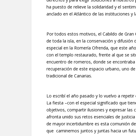
ha puesto de relieve la solidaridad y el senti
anclado en el Atlántico de las instituciones y l
Por todos estos motivos, el Cabildo de Gran 
de toda la isla, en la conservación y difusió
especial en la Romería Ofrenda, que este añ
con el templo restaurado, frente al que se sit
encuentro de romeros, donde se encontraba 
recuperación de este espacio urbano, uno de 
tradicional de Canarias.
Lo escribí el año pasado y lo vuelvo a repeti
La fiesta –con el especial significado que tie
objetivos, compartir ilusiones y expresar la
afronta unido sus retos esenciales de justici
de mayor incertidumbre es esta comunión de 
que caminemos juntos y juntas hacia un fut