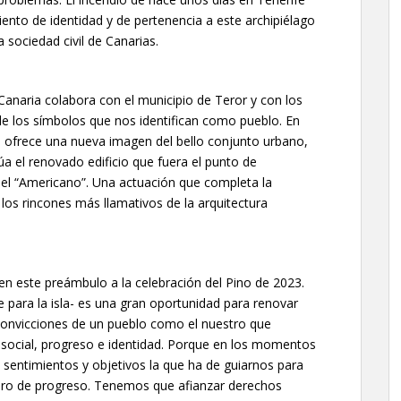
miento de identidad y de pertenencia a este archipiélago
a sociedad civil de Canarias.
Canaria colabora con el municipio de Teror y con los
n de los símbolos que nos identifican como pueblo. En
o ofrece una nueva imagen del bello conjunto urbano,
úa el renovado edificio que fuera el punto de
el “Americano”. Una actuación que completa la
los rincones más llamativos de la arquitectura
r en este preámbulo a la celebración del Pino de 2023.
ne para la isla- es una gran oportunidad para renovar
s convicciones de un pueblo como el nuestro que
a social, progreso e identidad. Porque en los momentos
sentimientos y objetivos la que ha de guiarnos para
uro de progreso. Tenemos que afianzar derechos