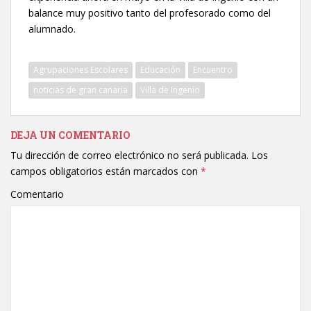
balance muy positivo tanto del profesorado como del
alumnado.
Agrupaciones Escolares
Educación
Encuentro
noticias de gran canaria
Villa de Ingenio
DEJA UN COMENTARIO
Tu dirección de correo electrónico no será publicada.
Los
campos obligatorios están marcados con
*
Comentario