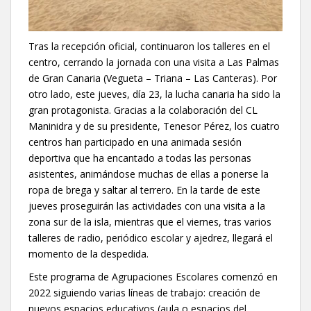
Tras la recepción oficial, continuaron los talleres en el
centro, cerrando la jornada con una visita a Las Palmas
de Gran Canaria (Vegueta – Triana – Las Canteras). Por
otro lado, este jueves, día 23, la lucha canaria ha sido la
gran protagonista. Gracias a la colaboración del CL
Maninidra y de su presidente, Tenesor Pérez, los cuatro
centros han participado en una animada sesión
deportiva que ha encantado a todas las personas
asistentes, animándose muchas de ellas a ponerse la
ropa de brega y saltar al terrero. En la tarde de este
jueves proseguirán las actividades con una visita a la
zona sur de la isla, mientras que el viernes, tras varios
talleres de radio, periódico escolar y ajedrez, llegará el
momento de la despedida.
Este programa de Agrupaciones Escolares comenzó en
2022 siguiendo varias líneas de trabajo: creación de
nuevos espacios educativos (aula o espacios del