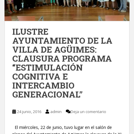
ILUSTRE
AYUNTAMIENTO DE LA
VILLA DE AGÜIMES:
CLAUSURA PROGRAMA
“ESTIMULACIÓN
COGNITIVA E
INTERCAMBIO
GENERACIONAL”
24 junio, 2016
admin
Deja un comentario
El miércoles, 22 de junio, tuvo lugar en el salón de