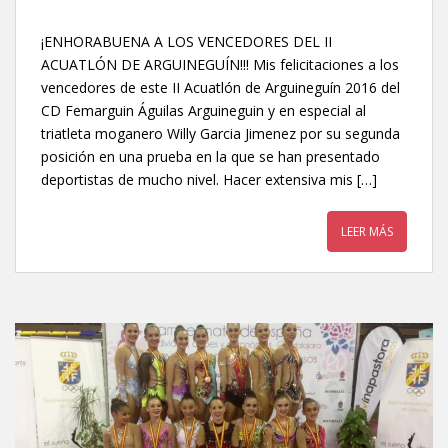
¡ENHORABUENA A LOS VENCEDORES DEL II
ACUATLÓN DE ARGUINEGUÍN!!! Mis felicitaciones a los
vencedores de este II Acuatlón de Arguineguín 2016 del
CD Femarguin Águilas Arguineguin y en especial al
triatleta moganero Willy Garcia Jimenez por su segunda
posición en una prueba en la que se han presentado
deportistas de mucho nivel. Hacer extensiva mis […]
LEER MÁS