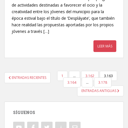
de actividades destinadas a favorecer el ocio y la
creatividad entre los jóvenes del municipio para la
época estival bajo el título de ‘Despláyate’, que también
hace realidad las propuestas aportadas por los propios
jóvenes a través […]
LEER MÁS
1
…
3.162
3.163
ENTRADAS RECIENTES
NAVEGACIÓN DE ENTRADAS
3.164
…
3.178
ENTRADAS ANTIGUAS
SÍGUENOS