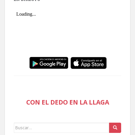
CON EL DEDO EN LA LLAGA
Buscar: