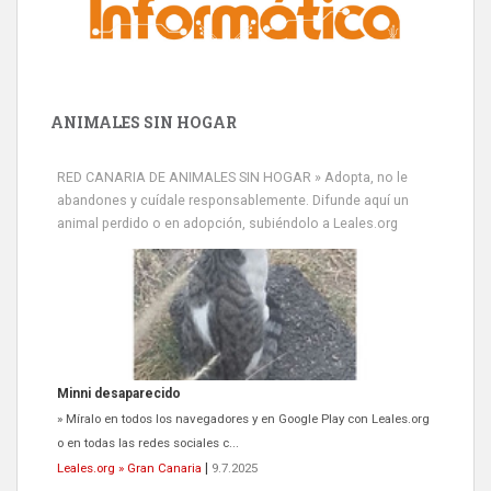
ANIMALES SIN HOGAR
RED CANARIA DE ANIMALES SIN HOGAR » Adopta, no le
abandones y cuídale responsablemente. Difunde aquí un
animal perdido o en adopción, subiéndolo a Leales.org
Minni desaparecido
» Míralo en todos los navegadores y en Google Play con Leales.org
o en todas las redes sociales c...
Leales.org » Gran Canaria
|
9.7.2025