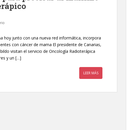
erápico
rio
a hoy junto con una nueva red informática, incorpora
ientes con cáncer de mama El presidente de Canarias,
bildo visitan el servicio de Oncología Radioterápica
es y un […]
LEER MÁS