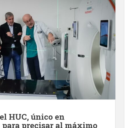
del HUC, único en
IA para precisar al máximo