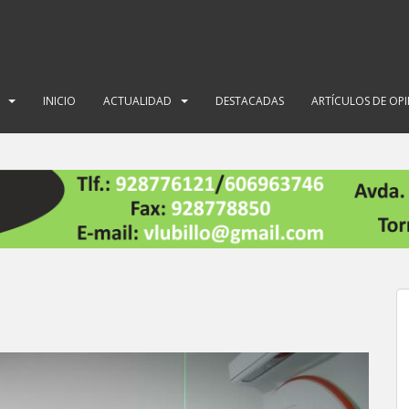
INICIO
ACTUALIDAD
DESTACADAS
ARTÍCULOS DE OP