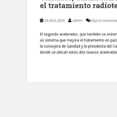
el tratamiento radiot
24 abril, 2024
admin
Deja un comenta
El segundo acelerador, que también se estren
un sistema que mejora el tratamiento en pac
la consejera de Sanidad y la presidenta del Ca
donde se ubican estos dos nuevos acelerador