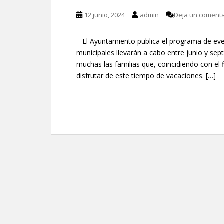
12 junio, 2024
admin
Deja un comenta
– El Ayuntamiento publica el programa de event
municipales llevarán a cabo entre junio y sept
muchas las familias que, coincidiendo con el f
disfrutar de este tiempo de vacaciones. […]