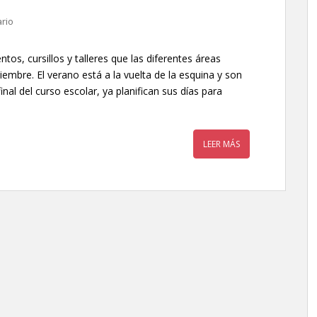
rio
os, cursillos y talleres que las diferentes áreas
iembre. El verano está a la vuelta de la esquina y son
inal del curso escolar, ya planifican sus días para
LEER MÁS