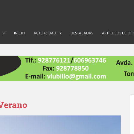
INICIO
ACTUALIDAD
DESTACADAS
ARTÍCULOS DE OP
 Verano