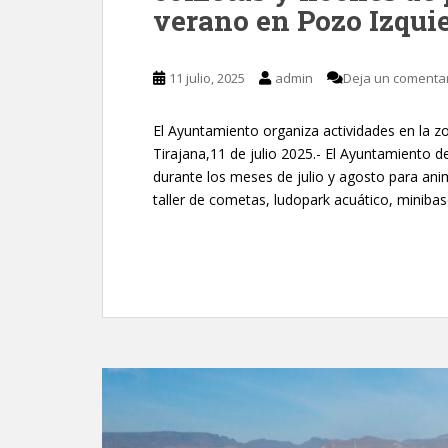
verano en Pozo Izqui
11 julio, 2025
admin
Deja un comenta
El Ayuntamiento organiza actividades en la z
Tirajana,11 de julio 2025.- El Ayuntamiento d
durante los meses de julio y agosto para ani
taller de cometas, ludopark acuático, miniba