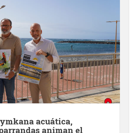
Gymkana acuática,
parrandas animan el