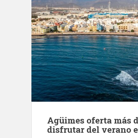
Agüimes oferta más d
disfrutar del verano 