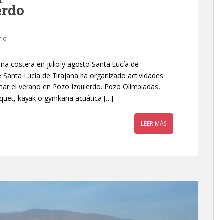
erdo
rio
ona costera en julio y agosto Santa Lucía de
e Santa Lucía de Tirajana ha organizado actividades
mar el verano en Pozo Izquierdo. Pozo Olimpiadas,
squet, kayak o gymkana acuática […]
LEER MÁS