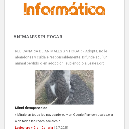
ANIMALES SIN HOGAR
RED CANARIA DE ANIMALES SIN HOGAR » Adopta, no le
abandones y cuídale responsablemente. Difunde aquí un
animal perdido o en adopción, subiéndolo a Leales.org
Minni desaparecido
» Míralo en todos los navegadores y en Google Play con Leales.org
o en todas las redes sociales c...
Leales.org » Gran Canaria
|
9.7.2025