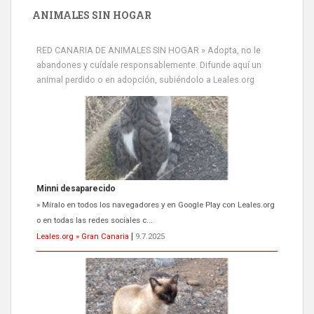
ANIMALES SIN HOGAR
RED CANARIA DE ANIMALES SIN HOGAR » Adopta, no le
abandones y cuídale responsablemente. Difunde aquí un
animal perdido o en adopción, subiéndolo a Leales.org
Minni desaparecido
» Míralo en todos los navegadores y en Google Play con Leales.org
o en todas las redes sociales c...
Leales.org » Gran Canaria
|
9.7.2025