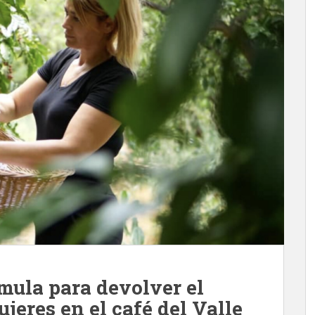
rmula para devolver el
jeres en el café del Valle