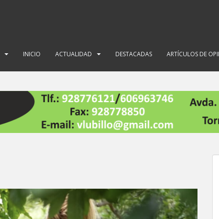
INICIO
ACTUALIDAD
DESTACADAS
ARTÍCULOS DE OP