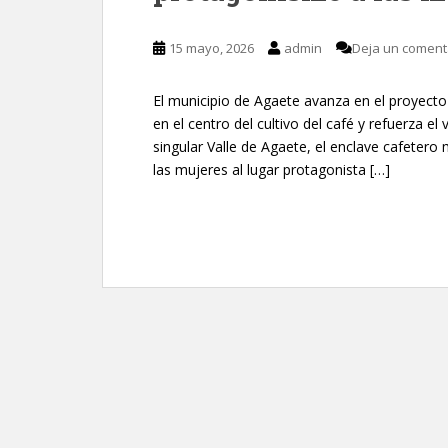
15 mayo, 2026
admin
Deja un coment
El municipio de Agaete avanza en el proyecto ‘
en el centro del cultivo del café y refuerza el 
singular Valle de Agaete, el enclave cafeter
las mujeres al lugar protagonista […]