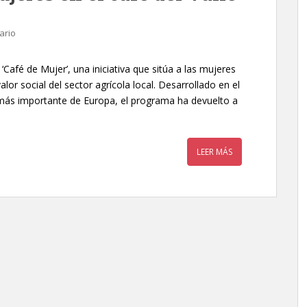
ario
Café de Mujer’, una iniciativa que sitúa a las mujeres
valor social del sector agrícola local. Desarrollado en el
o más importante de Europa, el programa ha devuelto a
LEER MÁS