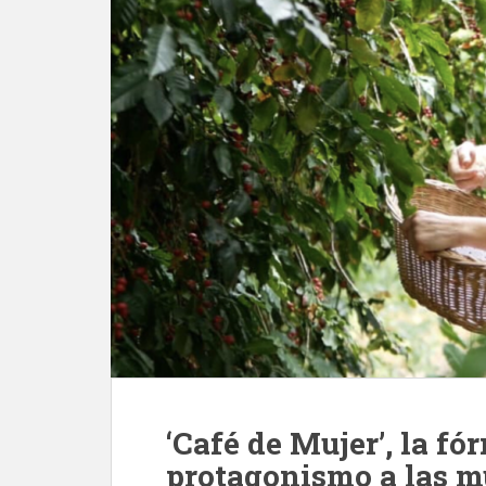
‘Café de Mujer’, la fó
protagonismo a las mu