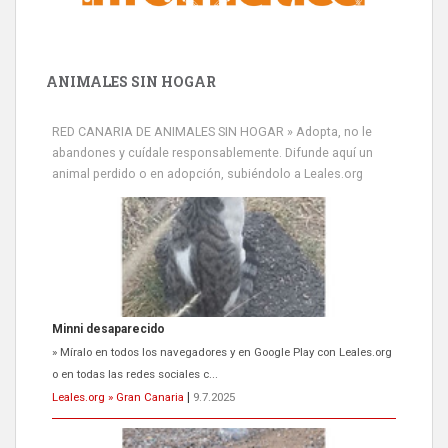
ANIMALES SIN HOGAR
RED CANARIA DE ANIMALES SIN HOGAR » Adopta, no le
abandones y cuídale responsablemente. Difunde aquí un
animal perdido o en adopción, subiéndolo a Leales.org
Minni desaparecido
» Míralo en todos los navegadores y en Google Play con Leales.org
o en todas las redes sociales c...
Leales.org » Gran Canaria
|
9.7.2025