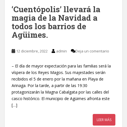
‘Cuentópolis’ llevará la
magia de la Navidad a
todos los barrios de
Agüimes.
12 diciembre, 2022
admin
Deja un comentario
– El día de mayor expectación para las familias será la
víspera de los Reyes Magos. Sus majestades serán
recibidos el 5 de enero por la mañana en Playa de
Arinaga. Por la tarde, a partir de las 19:30
protagonizarán la Magna Cabalgata por las calles del
casco histórico. El municipio de Agüimes afronta este
[…]
LEER MÁS