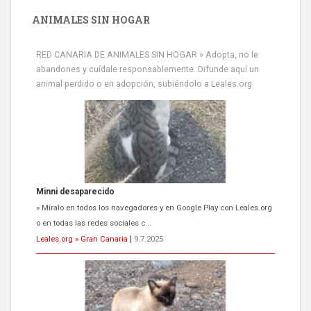
ANIMALES SIN HOGAR
RED CANARIA DE ANIMALES SIN HOGAR » Adopta, no le
abandones y cuídale responsablemente. Difunde aquí un
animal perdido o en adopción, subiéndolo a Leales.org
Minni desaparecido
» Míralo en todos los navegadores y en Google Play con Leales.org
o en todas las redes sociales c...
Leales.org » Gran Canaria
|
9.7.2025