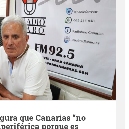
gura que Canarias “no
aperiférica porque es