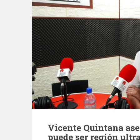
Vicente Quintana ase
puede ser región ultr