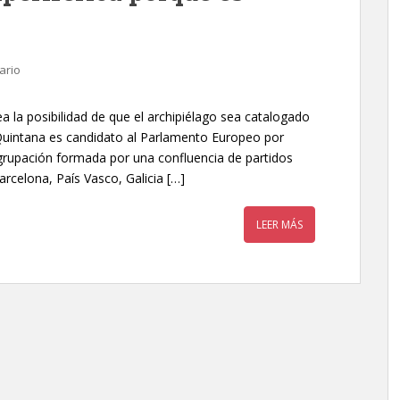
ario
ea la posibilidad de que el archipiélago sea catalogado
 Quintana es candidato al Parlamento Europeo por
grupación formada por una confluencia de partidos
celona, País Vasco, Galicia […]
LEER MÁS