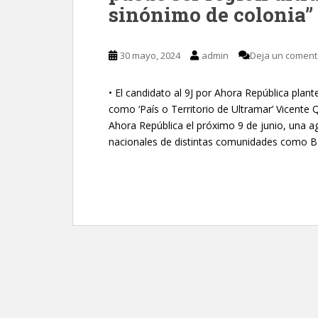
sinónimo de colonia”
30 mayo, 2024
admin
Deja un coment
• El candidato al 9J por Ahora República plant
como ‘País o Territorio de Ultramar’ Vicente
Ahora República el próximo 9 de junio, una a
nacionales de distintas comunidades como Bar