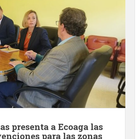
as presenta a Ecoaga las
venciones para las zonas