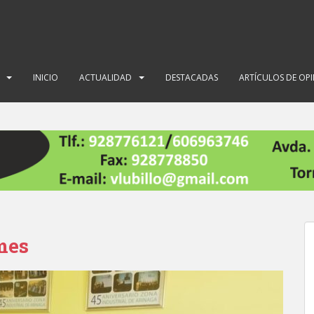
INICIO
ACTUALIDAD
DESTACADAS
ARTÍCULOS DE OP
mes