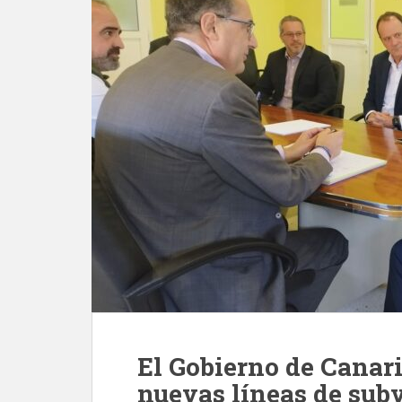
El Gobierno de Canari
nuevas líneas de sub