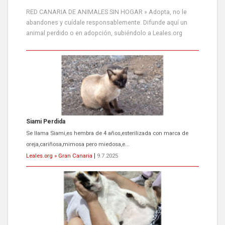
RED CANARIA DE ANIMALES SIN HOGAR » Adopta, no le
abandones y cuídale responsablemente. Difunde aquí un
animal perdido o en adopción, subiéndolo a Leales.org
Siami Perdida
Se llama Siami,es hembra de 4 años,esterilizada con marca de
oreja,cariñosa,mimosa pero miedosa,e...
Leales.org » Gran Canaria
|
9.7.2025