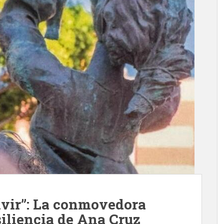
ivir”: La conmovedora
siliencia de Ana Cruz