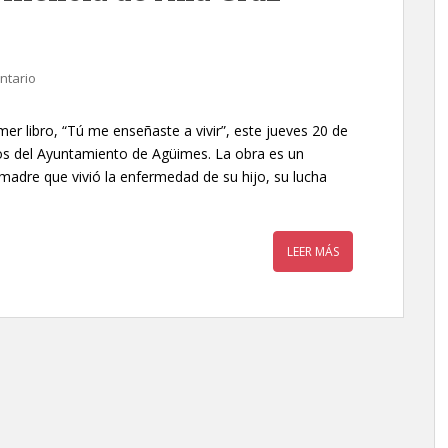
ntario
er libro, “Tú me enseñaste a vivir”, este jueves 20 de
nos del Ayuntamiento de Agüimes. La obra es un
madre que vivió la enfermedad de su hijo, su lucha
LEER MÁS