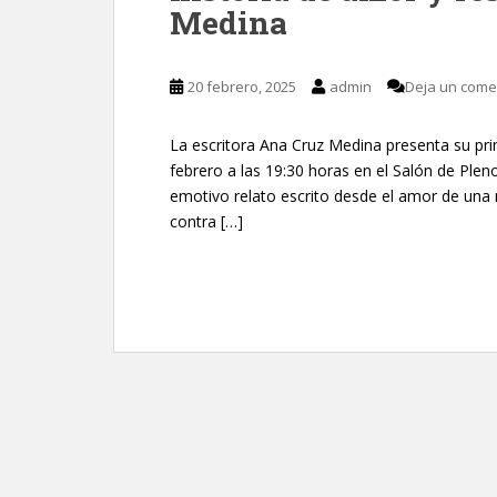
Medina
20 febrero, 2025
admin
Deja un come
La escritora Ana Cruz Medina presenta su prim
febrero a las 19:30 horas en el Salón de Ple
emotivo relato escrito desde el amor de una 
contra […]