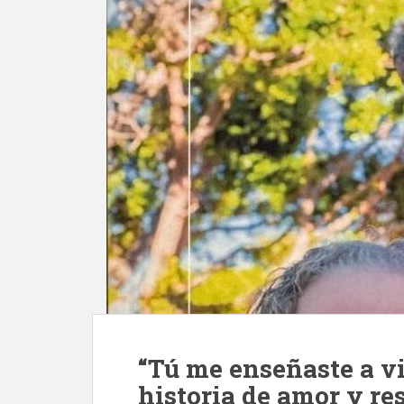
“Tú me enseñaste a v
historia de amor y re