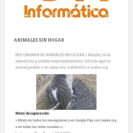
ANIMALES SIN HOGAR
RED CANARIA DE ANIMALES SIN HOGAR » Adopta, no le
abandones y cuídale responsablemente. Difunde aquí un
animal perdido o en adopción, subiéndolo a Leales.org
Siami Perdida
Se llama Siami,es hembra de 4 años,esterilizada con marca de
oreja,cariñosa,mimosa pero miedosa,e...