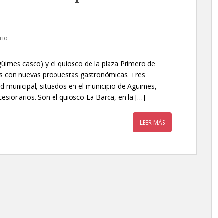
rio
güimes casco) y el quiosco de la plaza Primero de
as con nuevas propuestas gastronómicas. Tres
d municipal, situados en el municipio de Agüimes,
esionarios. Son el quiosco La Barca, en la […]
LEER MÁS