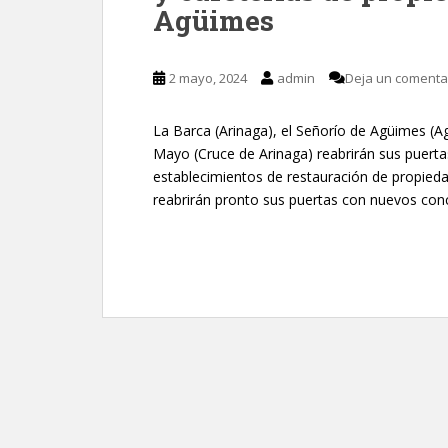
Agüimes
2 mayo, 2024
admin
Deja un comenta
La Barca (Arinaga), el Señorío de Agüimes (A
Mayo (Cruce de Arinaga) reabrirán sus puert
establecimientos de restauración de propieda
reabrirán pronto sus puertas con nuevos conc