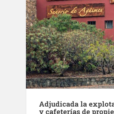
Adjudicada la explota
y cafeterías de propi