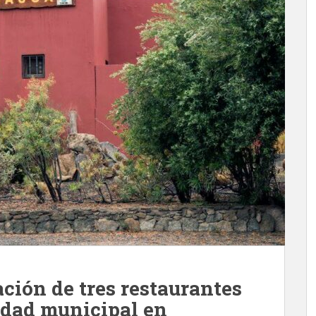
ción de tres restaurantes
edad municipal en