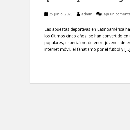
25 junio, 2025
admin
Deja un comenta
Las apuestas deportivas en Latinoamérica han
los últimos cinco años, se han convertido en
populares, especialmente entre jóvenes de en
internet móvil, el fanatismo por el fútbol y […