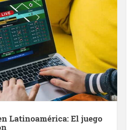
en Latinoamérica: El juego
ón