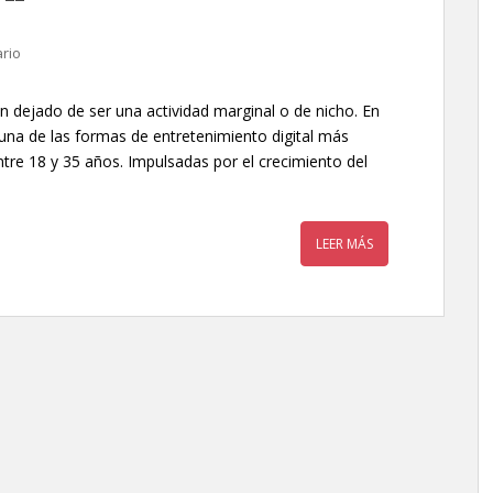
rio
 dejado de ser una actividad marginal o de nicho. En
 una de las formas de entretenimiento digital más
tre 18 y 35 años. Impulsadas por el crecimiento del
]
LEER MÁS