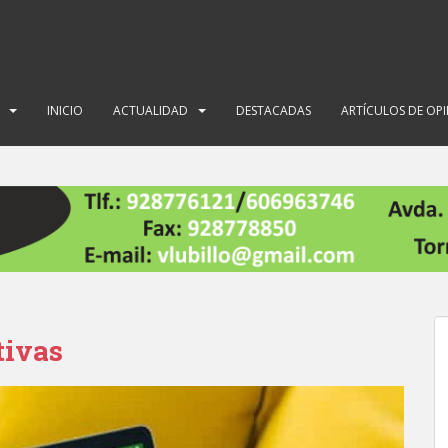
INICIO
ACTUALIDAD
DESTACADAS
ARTÍCULOS DE OP
tivas