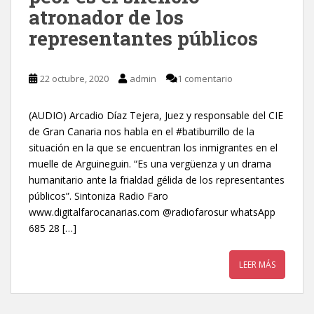
atronador de los
representantes públicos
22 octubre, 2020
admin
1 comentario
(AUDIO) Arcadio Díaz Tejera, Juez y responsable del CIE
de Gran Canaria nos habla en el #batiburrillo de la
situación en la que se encuentran los inmigrantes en el
muelle de Arguineguin. “Es una vergüenza y un drama
humanitario ante la frialdad gélida de los representantes
públicos”. Sintoniza Radio Faro
www.digitalfarocanarias.com @radiofarosur whatsApp
685 28 […]
LEER MÁS