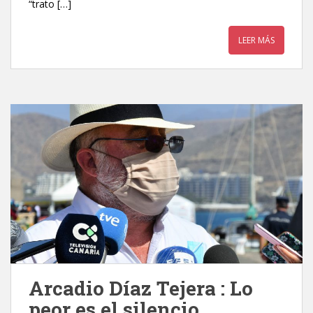
“trato […]
LEER MÁS
Arcadio Díaz Tejera : Lo
peor es el silencio