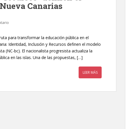
 Nueva Canarias
tario
 ruta para transformar la educación pública en el
ria: Identidad, Inclusión y Recursos definen el modelo
 (NC-bc). El nacionalista progresista actualiza la
lica en las islas. Una de las propuestas, […]
LEER MÁS