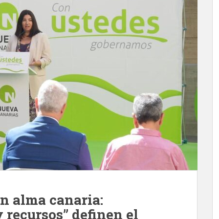
on alma canaria:
y recursos” definen el