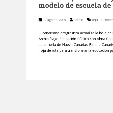
modelo de escuela de
29 agosto, 2025
admin
Deja un comen
El canarismo progresista actualiza la hoja de
Archipiélago Educación Pública con Alma Cana
de escuela de Nueva Canarias-Bloque Canarista
hoja de ruta para transformar la educación púb