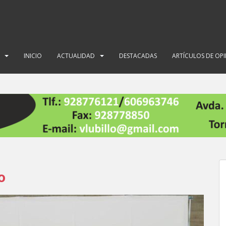
INICIO
ACTUALIDAD
DESTACADAS
ARTÍCULOS DE OP
o