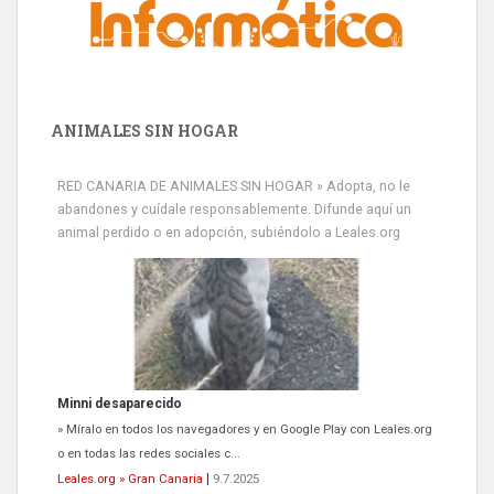
ANIMALES SIN HOGAR
RED CANARIA DE ANIMALES SIN HOGAR » Adopta, no le
abandones y cuídale responsablemente. Difunde aquí un
animal perdido o en adopción, subiéndolo a Leales.org
Minni desaparecido
» Míralo en todos los navegadores y en Google Play con Leales.org
o en todas las redes sociales c...
Leales.org » Gran Canaria
|
9.7.2025