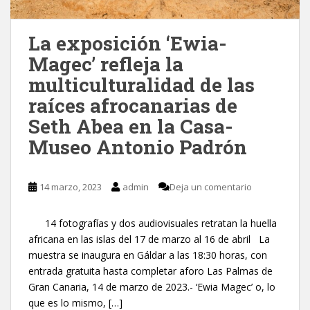
La exposición ‘Ewia-
Magec’ refleja la
multiculturalidad de las
raíces afrocanarias de
Seth Abea en la Casa-
Museo Antonio Padrón
14 marzo, 2023
admin
Deja un comentario
14 fotografías y dos audiovisuales retratan la huella
africana en las islas del 17 de marzo al 16 de abril La
muestra se inaugura en Gáldar a las 18:30 horas, con
entrada gratuita hasta completar aforo Las Palmas de
Gran Canaria, 14 de marzo de 2023.- ‘Ewia Magec’ o, lo
que es lo mismo, […]