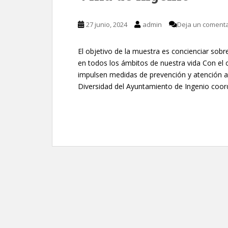
27 junio, 2024
admin
Deja un comenta
El objetivo de la muestra es concienciar sob
en todos los ámbitos de nuestra vida Con el 
impulsen medidas de prevención y atención a l
Diversidad del Ayuntamiento de Ingenio coor