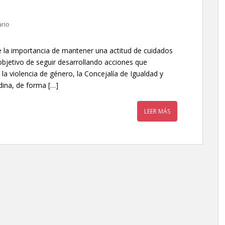
rio
re la importancia de mantener una actitud de cuidados
objetivo de seguir desarrollando acciones que
a violencia de género, la Concejalía de Igualdad y
dina, de forma […]
LEER MÁS