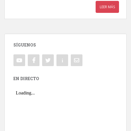
LEER MÁS
SÍGUENOS
EN DIRECTO