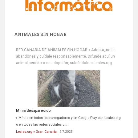
ANIMALES SIN HOGAR
RED CANARIA DE ANIMALES SIN HOGAR » Adopta, no le
abandones y cuídale responsablemente. Difunde aquí un
animal perdido o en adopción, subiéndolo a Leales.org
Minni desaparecido
» Míralo en todos los navegadores y en Google Play con Leales.org
o en todas las redes sociales c...
Leales.org » Gran Canaria
|
9.7.2025