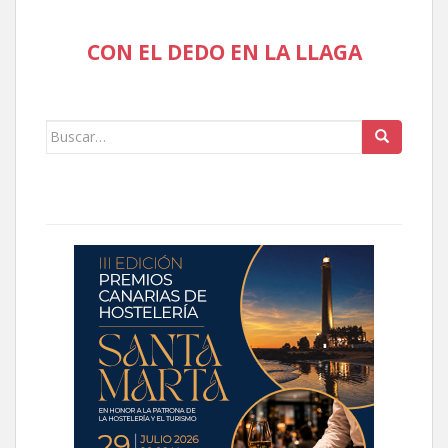
CON EL DEDO EN LA LLAGA
Buscar: