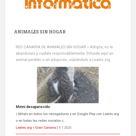
ANIMALES SIN HOGAR
RED CANARIA DE ANIMALES SIN HOGAR » Adopta, no le
abandones y cuídale responsablemente. Difunde aquí un
animal perdido o en adopción, subiéndolo a Leales.org
Minni desaparecido
» Míralo en todos los navegadores y en Google Play con Leales.org
o en todas las redes sociales c...
Leales.org » Gran Canaria
|
9.7.2025