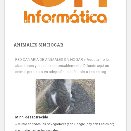
ANIMALES SIN HOGAR
RED CANARIA DE ANIMALES SIN HOGAR » Adopta, no le
abandones y cuídale responsablemente. Difunde aquí un
animal perdido o en adopción, subiéndolo a Leales.org
Minni desaparecido
» Míralo en todos los navegadores y en Google Play con Leales.org
o en todas las redes sociales c...