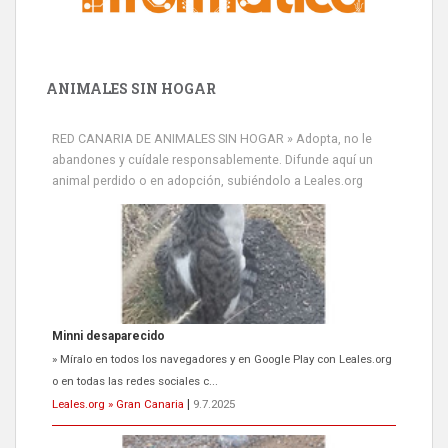
ANIMALES SIN HOGAR
RED CANARIA DE ANIMALES SIN HOGAR » Adopta, no le
abandones y cuídale responsablemente. Difunde aquí un
animal perdido o en adopción, subiéndolo a Leales.org
Minni desaparecido
» Míralo en todos los navegadores y en Google Play con Leales.org
o en todas las redes sociales c...
Leales.org » Gran Canaria
|
9.7.2025