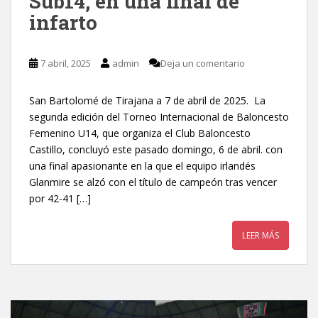
Sub14, en una final de
infarto
7 abril, 2025
admin
Deja un comentario
San Bartolomé de Tirajana a 7 de abril de 2025. La
segunda edición del Torneo Internacional de Baloncesto
Femenino U14, que organiza el Club Baloncesto
Castillo, concluyó este pasado domingo, 6 de abril. con
una final apasionante en la que el equipo irlandés
Glanmire se alzó con el título de campeón tras vencer
por 42-41 […]
LEER MÁS