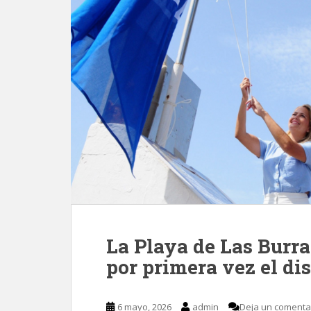
La Playa de Las Burra
por primera vez el di
6 mayo, 2026
admin
Deja un comenta