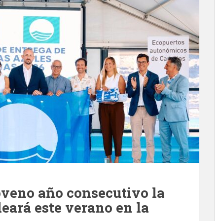
oveno año consecutivo la
eará este verano en la