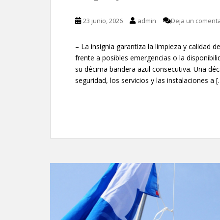
23 junio, 2026
admin
Deja un comenta
– La insignia garantiza la limpieza y calidad 
frente a posibles emergencias o la disponibil
su décima bandera azul consecutiva. Una déca
seguridad, los servicios y las instalaciones a [