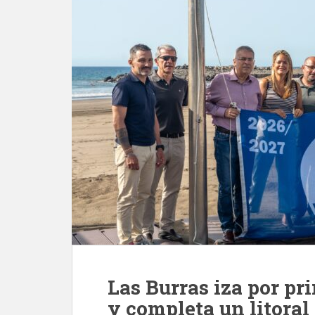
Las Burras iza por pr
y completa un litoral