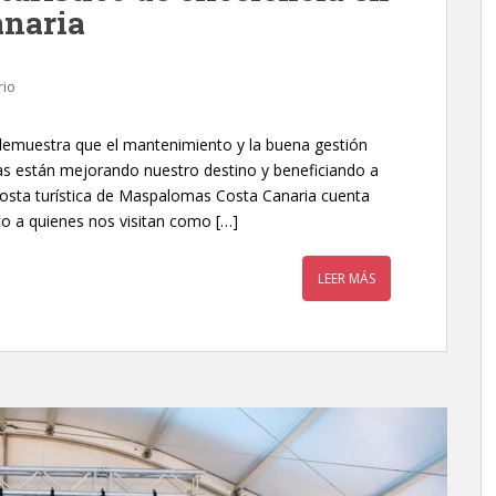
naria
rio
 demuestra que el mantenimiento y la buena gestión
yas están mejorando nuestro destino y beneficiando a
 costa turística de Maspalomas Costa Canaria cuenta
to a quienes nos visitan como […]
LEER MÁS