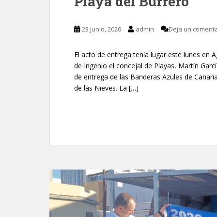
Playa del Burrero
23 junio, 2026
admin
Deja un comenta
El acto de entrega tenía lugar este lunes en
de Ingenio el concejal de Playas, Martín Garc
de entrega de las Banderas Azules de Canaria
de las Nieves. La […]