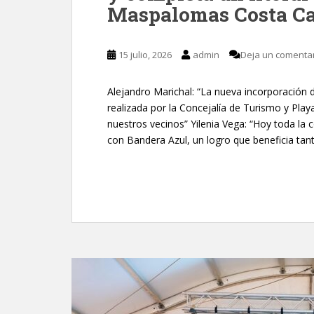
Maspalomas Costa Ca
15 julio, 2026
admin
Deja un comenta
Alejandro Marichal: “La nueva incorporación
realizada por la Concejalía de Turismo y Pla
nuestros vecinos” Yilenia Vega: “Hoy toda la
con Bandera Azul, un logro que beneficia tan