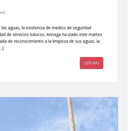
rio
de las aguas, la existencia de medios de seguridad
idad de servicios básicos. Arinaga ha izado este martes
da de reconocimiento a la limpieza de sus aguas, la
…]
LEER MÁS