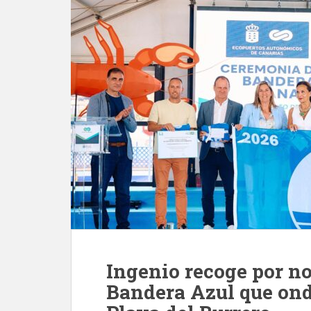
Ingenio recoge por n
Bandera Azul que ond