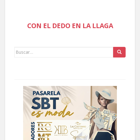
CON EL DEDO EN LA LLAGA
Buscar: