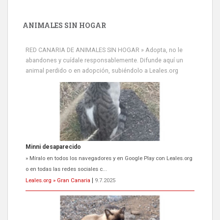
ANIMALES SIN HOGAR
RED CANARIA DE ANIMALES SIN HOGAR » Adopta, no le
abandones y cuídale responsablemente. Difunde aquí un
animal perdido o en adopción, subiéndolo a Leales.org
Minni desaparecido
» Míralo en todos los navegadores y en Google Play con Leales.org
o en todas las redes sociales c...
Leales.org » Gran Canaria
|
9.7.2025