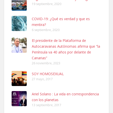
19 septiembre, 2020
COVID-19: ¿Qué es verdad y que es
mentira?
6 septiembre, 2020
SHIBA PERDIDO AVDA JOSE MESA Y LOPEZ
El presidente de la Plataforma de
PERRO MACHO RAZA SHIBA CON MICROCHIP PERDIDO HOY
Autocaravanas Autónomas afirma que “la
06/07/2025 ZONA MESA Y LOPEZ. ES MUY ASUSTADIZO
Península va 40 años por delante de
Leales.org » Gran Canaria
|
6.7.2025
Canarias”
26 noviembre, 2023
SOY HOMOSEXUAL
27 mayo, 2017
Ariel Solano : La vida en correspondencia
Ninfa perdida
con los planetas
El día 5 se los perdió una ninfa papillera, asustada tiene miedo a la
13 septiembre, 2017
calle, se perdió por la zon...
Leales.org » Gran Canaria
|
6.7.2025